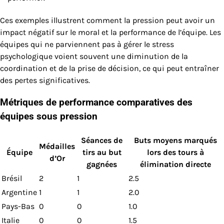
Ces exemples illustrent comment la pression peut avoir un
impact négatif sur le moral et la performance de l’équipe. Les
équipes qui ne parviennent pas à gérer le stress
psychologique voient souvent une diminution de la
coordination et de la prise de décision, ce qui peut entraîner
des pertes significatives.
Métriques de performance comparatives des
équipes sous pression
Séances de
Buts moyens marqués
Médailles
Équipe
tirs au but
lors des tours à
d’Or
gagnées
élimination directe
Brésil
2
1
2.5
Argentine
1
1
2.0
Pays-Bas
0
0
1.0
Italie
0
0
1.5