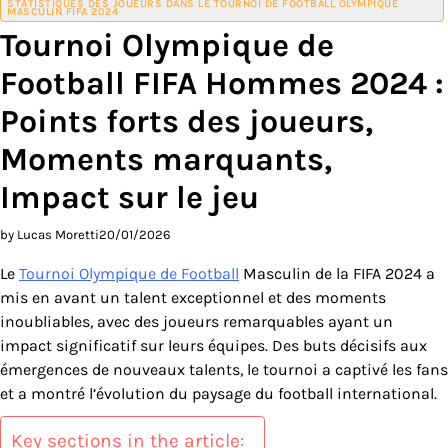
STATISTIQUES DES JOUEURS DANS LE TOURNOI DE FOOTBALL OLYMPIQUE
MASCULIN FIFA 2024
Tournoi Olympique de
Football FIFA Hommes 2024 :
Points forts des joueurs,
Moments marquants,
Impact sur le jeu
by Lucas Moretti
20/01/2026
Le
Tournoi Olympique de Football
Masculin de la FIFA 2024 a
mis en avant un talent exceptionnel et des moments
inoubliables, avec des joueurs remarquables ayant un
impact significatif sur leurs équipes. Des buts décisifs aux
émergences de nouveaux talents, le tournoi a captivé les fans
et a montré l’évolution du paysage du football international.
Key sections in the article: