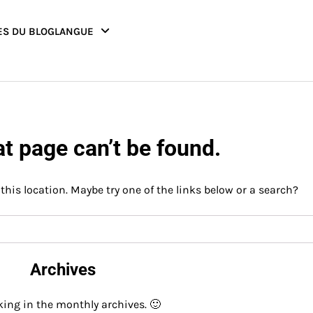
ES DU BLOG
LANGUE
t page can’t be found.
 this location. Maybe try one of the links below or a search?
Archives
king in the monthly archives. 🙂