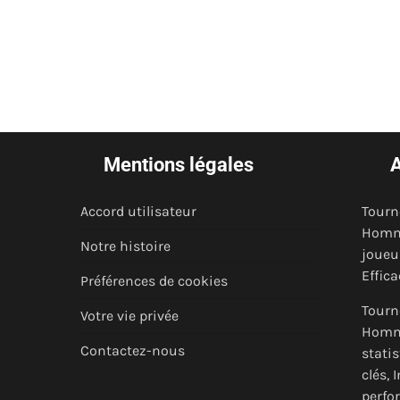
Mentions légales
A
Accord utilisateur
Tourn
Homme
Notre histoire
joueu
Effica
Préférences de cookies
Tourn
Votre vie privée
Homme
Contactez-nous
stati
clés, 
perfo