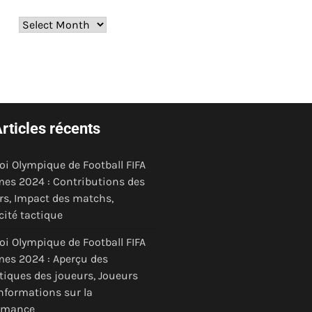
Archives
rticles récents
oi Olympique de Football FIFA
s 2024 : Contributions des
rs, Impact des matchs,
cité tactique
oi Olympique de Football FIFA
s 2024 : Aperçu des
stiques des joueurs, Joueurs
Informations sur la
rmance